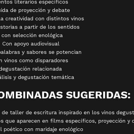
ntos literarios específicos
ida de proyección y debate
 la creatividad con distintos vinos
storias a partir de los sentidos
o con selección enológica
: Con apoyo audiovisual
palabras y sabores se potencian
n vinos como disparadores
degustación relacionada
álisis y degustación temática
OMBINADAS SUGERIDAS:
 de taller de escritura inspirado en los vinos degus
os que aparecen en films específicos, proyección y
al poético con maridaje enológico