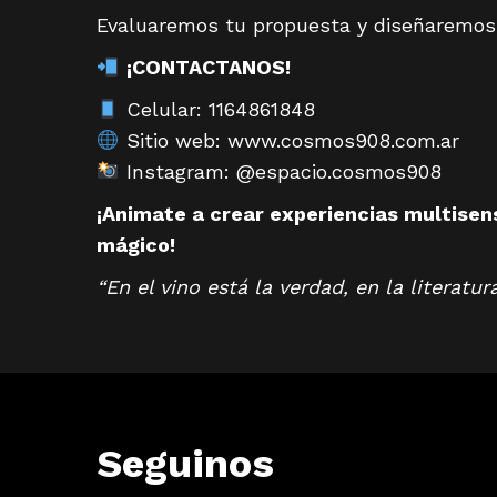
Evaluaremos tu propuesta y diseñaremos ju
¡CONTACTANOS!
Celular: 1164861848
Sitio web: www.cosmos908.com.ar
Instagram: @espacio.cosmos908
¡Animate a crear experiencias multisens
mágico!
“En el vino está la verdad, en la literatu
Seguinos