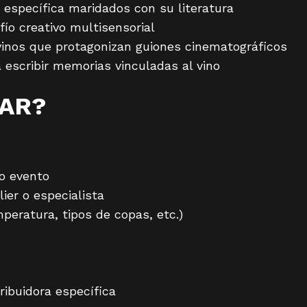
n específica maridados con su literatura
fío creativo multisensorial
 vinos que protagonizan guiones cinematográficos
a escribir memorias vinculadas al vino
PAR?
 o evento
er o especialista
peratura, tipos de copas, etc.)
ribuidora específica