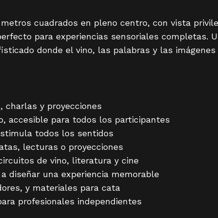
metros cuadrados en pleno centro, con vista privile
perfecto para experiencias sensoriales completas. U
isticado donde el vino, las palabras y las imágenes
, charlas y proyecciones
o, accesible para todos los participantes
stimula todos los sentidos
catas, lecturas o proyecciones
ircuitos de vino, literatura y cine
 a diseñar una experiencia memorable
ores, y materiales para cata
para profesionales independientes