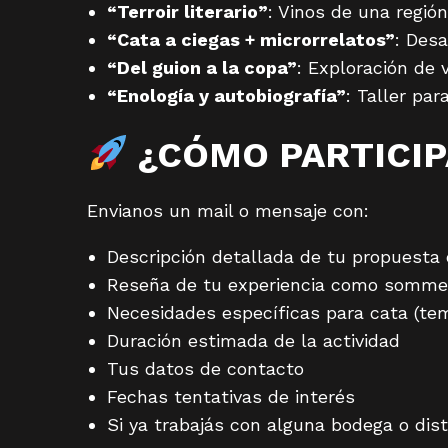
“Terroir literario”
: Vinos de una regió
“Cata a ciegas + microrrelatos”
: Desa
“Del guion a la copa”
: Exploración de
“Enología y autobiografía”
: Taller par
¿CÓMO PARTICI
Envianos un mail o mensaje con:
Descripción detallada de tu propuesta
Reseña de tu experiencia como sommeli
Necesidades específicas para cata (tem
Duración estimada de la actividad
Tus datos de contacto
Fechas tentativas de interés
Si ya trabajás con alguna bodega o dist