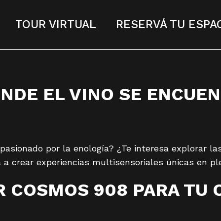
TOUR VIRTUAL
RESERVÁ TU ESPA
NDE EL VINO SE ENCUEN
pasionado por la enología? ¿Te interesa explorar las
ta a crear experiencias multisensoriales únicas en p
R COSMOS 908 PARA TU 