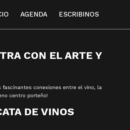
CIO
AGENDA
ESCRIBINOS
TRA CON EL ARTE Y
 fascinantes conexiones entre el vino, la
leno centro porteño!
CATA DE VINOS